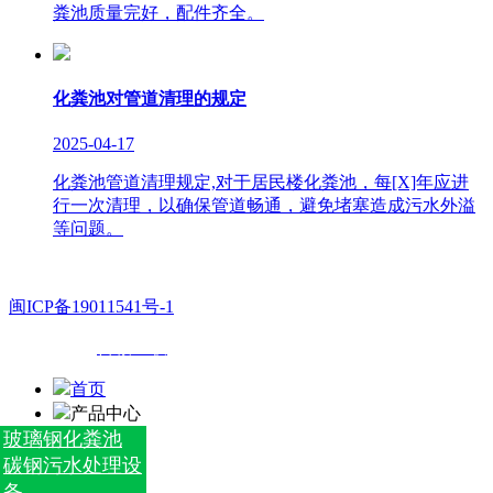
粪池质量完好，配件齐全。
化粪池对管道清理的规定
2025-04-17
化粪池管道清理规定,对于居民楼化粪池，每[X]年应进
行一次清理，以确保管道畅通，避免堵塞造成污水外溢
等问题。
闽ICP备19011541号-1
技术支持：
百诚互联
首页
产品中心
玻璃钢化粪池
碳钢污水处理设
备