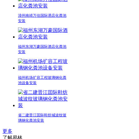
漳州南靖万佳国际洒店化粪池
安装
福州东湖万豪国际酒店化粪池
安装
福州机场扩容工程玻璃钢化粪
池设备安装
省二建晋江囯际鞋纺城波纹玻
璃钢化粪池安装
更多
了解易林