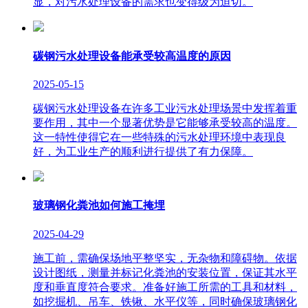
显，对污水处理设备的需求也变得级为迫切。
碳钢污水处理设备能承受较高温度的原因
2025-05-15
碳钢污水处理设备在许多工业污水处理场景中发挥着重
要作用，其中一个显著优势是它能够承受较高的温度。
这一特性使得它在一些特殊的污水处理环境中表现良
好，为工业生产的顺利进行提供了有力保障。
玻璃钢化粪池如何施工掩埋
2025-04-29
施工前，需确保场地平整坚实，无杂物和障碍物。依据
设计图纸，测量并标记化粪池的安装位置，保证其水平
度和垂直度符合要求。准备好施工所需的工具和材料，
如挖掘机、吊车、铁锹、水平仪等，同时确保玻璃钢化