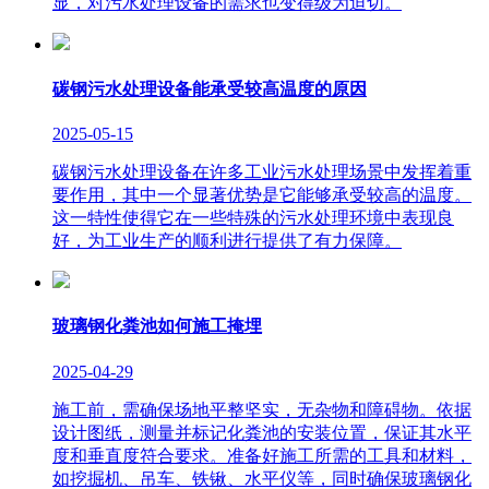
显，对污水处理设备的需求也变得级为迫切。
碳钢污水处理设备能承受较高温度的原因
2025-05-15
碳钢污水处理设备在许多工业污水处理场景中发挥着重
要作用，其中一个显著优势是它能够承受较高的温度。
这一特性使得它在一些特殊的污水处理环境中表现良
好，为工业生产的顺利进行提供了有力保障。
玻璃钢化粪池如何施工掩埋
2025-04-29
施工前，需确保场地平整坚实，无杂物和障碍物。依据
设计图纸，测量并标记化粪池的安装位置，保证其水平
度和垂直度符合要求。准备好施工所需的工具和材料，
如挖掘机、吊车、铁锹、水平仪等，同时确保玻璃钢化