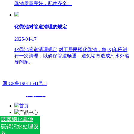
粪池质量完好，配件齐全。
化粪池对管道清理的规定
2025-04-17
化粪池管道清理规定,对于居民楼化粪池，每[X]年应进
行一次清理，以确保管道畅通，避免堵塞造成污水外溢
等问题。
闽ICP备19011541号-1
技术支持：
百诚互联
首页
产品中心
玻璃钢化粪池
碳钢污水处理设
备