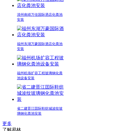
漳州南靖万佳国际洒店化粪池
安装
福州东湖万豪国际酒店化粪池
安装
福州机场扩容工程玻璃钢化粪
池设备安装
省二建晋江囯际鞋纺城波纹玻
璃钢化粪池安装
更多
了解易林